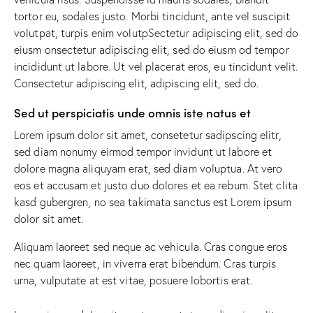
tortor eu, sodales justo. Morbi tincidunt, ante vel suscipit
volutpat, turpis enim volutpSectetur adipiscing elit, sed do
eiusm onsectetur adipiscing elit, sed do eiusm od tempor
incididunt ut labore. Ut vel placerat eros, eu tincidunt velit.
Consectetur adipiscing elit, adipiscing elit, sed do.
Sed ut perspiciatis unde omnis iste natus et
Lorem ipsum dolor sit amet, consetetur sadipscing elitr,
sed diam nonumy eirmod tempor invidunt ut labore et
dolore magna aliquyam erat, sed diam voluptua. At vero
eos et accusam et justo duo dolores et ea rebum. Stet clita
kasd gubergren, no sea takimata sanctus est Lorem ipsum
dolor sit amet.
Aliquam laoreet sed neque ac vehicula. Cras congue eros
nec quam laoreet, in viverra erat bibendum. Cras turpis
urna, vulputate at est vitae, posuere lobortis erat.