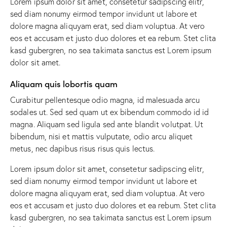
Lorem ipsum dolor sit amet, consetetur sadipscing elitr,
sed diam nonumy eirmod tempor invidunt ut labore et
dolore magna aliquyam erat, sed diam voluptua. At vero
eos et accusam et justo duo dolores et ea rebum. Stet clita
kasd gubergren, no sea takimata sanctus est Lorem ipsum
dolor sit amet.
Aliquam quis lobortis quam
Curabitur pellentesque odio magna, id malesuada arcu
sodales ut. Sed sed quam ut ex bibendum commodo id id
magna. Aliquam sed ligula sed ante blandit volutpat. Ut
bibendum, nisi et mattis vulputate, odio arcu aliquet
metus, nec dapibus risus risus quis lectus.
Lorem ipsum dolor sit amet, consetetur sadipscing elitr,
sed diam nonumy eirmod tempor invidunt ut labore et
dolore magna aliquyam erat, sed diam voluptua. At vero
eos et accusam et justo duo dolores et ea rebum. Stet clita
kasd gubergren, no sea takimata sanctus est Lorem ipsum