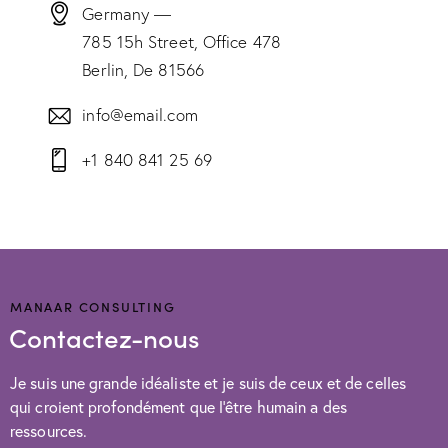
Germany —
785 15h Street, Office 478
Berlin, De 81566
info@email.com
+1 840 841 25 69
MANAAR CONSULTING
Contactez-nous
Je suis une grande idéaliste et je suis de ceux et de celles
qui croient profondément que l’être humain a des
ressources.