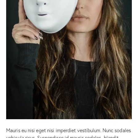
Mauris eu nisi eget nisi imperdiet vestibulum. Nunc sodales
vehicula risus. Suspendisse id mauris sodales, blandit