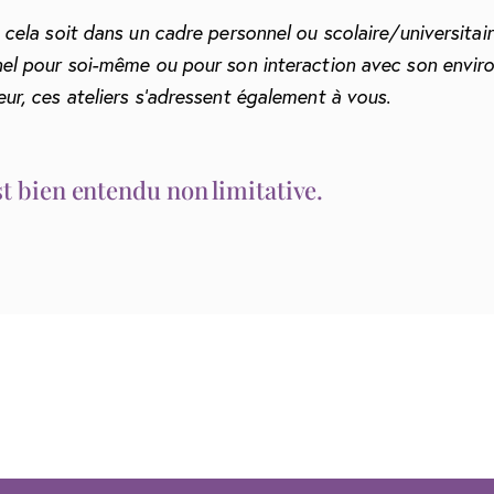
 cela soit dans un cadre personnel ou scolaire/universitai
el pour soi-même ou pour son interaction avec son envir
ur, ces ateliers s’adressent également à vous.
est bien entendu non limitative.