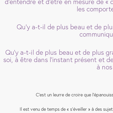
d’entendre et d’être en mesure de « 
les comporte
Qu’y a-t-il de plus beau et de plu
communique
Qu’y a-t-il de plus beau et de plus g
soi, à être dans l’instant présent et
à nos
C’est un leurre de croire que l’épanouis
Il est venu de temps de « s’éveiller » à des suj