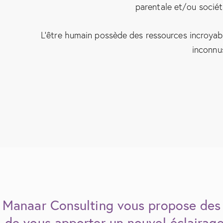
parentale et/ou sociét
L’être humain possède des ressources incroyabl
inconnu
Manaar Consulting vous propose des a
de vous apporter un nouvel éclairage