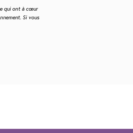
re qui ont à cœur
onnement. Si vous