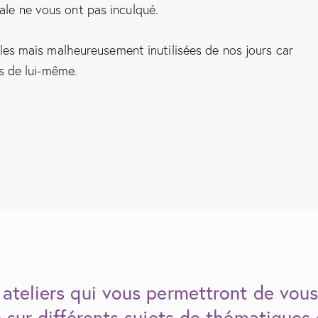
ale ne vous ont pas inculqué.
es mais malheureusement inutilisées de nos jours car
s de lui-même.
teliers qui vous permettront de vous 
 sur différents sujets de thématiques 