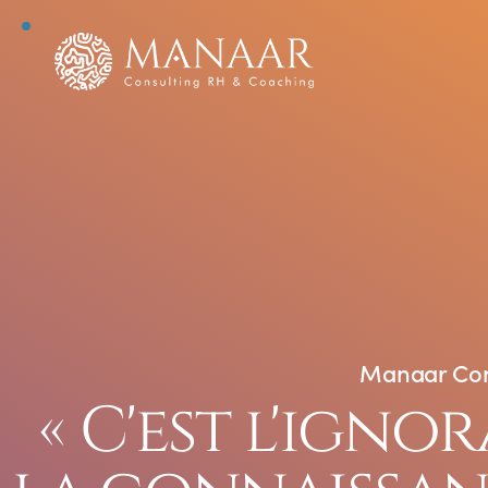
Manaar Con
« C'est l'igno