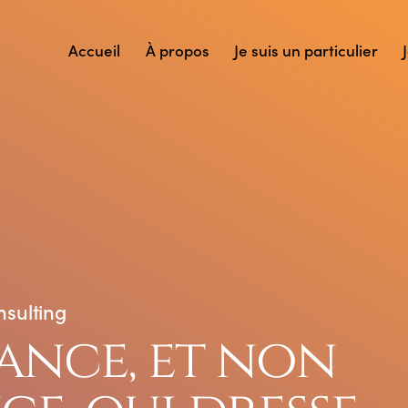
Accueil
À propos
Je suis un particulier
sulting
rance, et non