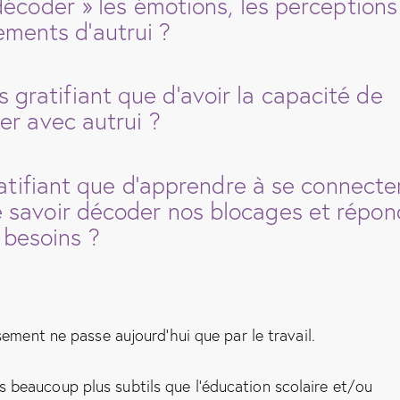
décoder » les émotions, les perceptions
ments d’autrui ?
s gratifiant que d’avoir la capacité de
r avec autrui ?
ratifiant que d’apprendre à se connecte
 de savoir décoder nos blocages et répon
 besoins ?
sement ne passe aujourd’hui que par le travail.
ets beaucoup plus subtils que l’éducation scolaire et/ou