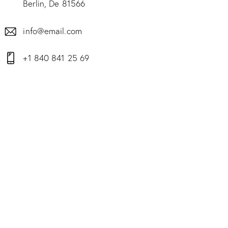
Berlin, De 81566
info@email.com
+1 840 841 25 69