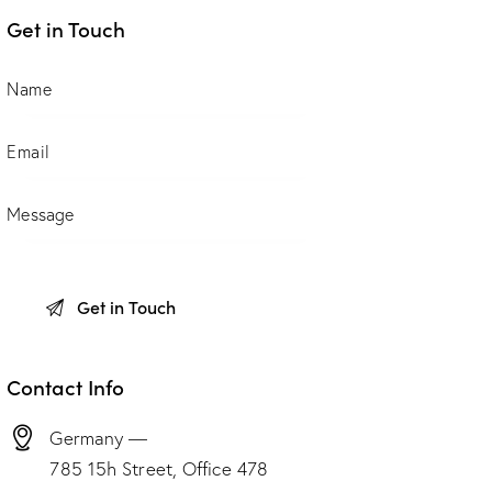
Get in Touch
Contact Info
Germany —
785 15h Street, Office 478