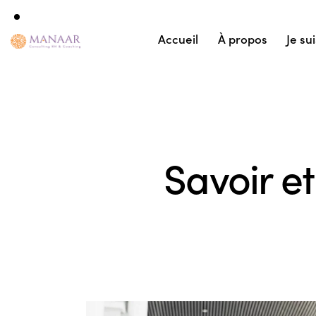
Accueil
À propos
Je su
Savoir e