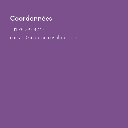
Coordonnées
+41.78.797.82.17
contact@manaarconsulting.com