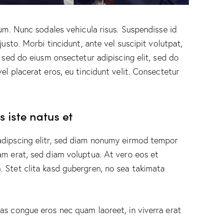
lum. Nunc sodales vehicula risus. Suspendisse id
justo. Morbi tincidunt, ante vel suscipit volutpat,
, sed do eiusm onsectetur adipiscing elit, sed do
el placerat eros, eu tincidunt velit. Consectetur
 iste natus et
adipscing elitr, sed diam nonumy eirmod tempor
am erat, sed diam voluptua. At vero eos et
 Stet clita kasd gubergren, no sea takimata
as congue eros nec quam laoreet, in viverra erat