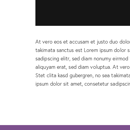
At vero eos et accusam et justo duo dolor
takimata sanctus est Lorem ipsum dolor s
sadipscing elitr, sed diam nonumy eirmod
aliquyam erat, sed diam voluptua. At ver
Stet clita kasd gubergren, no sea takima
ipsum dolor sit amet, consetetur sadipscing