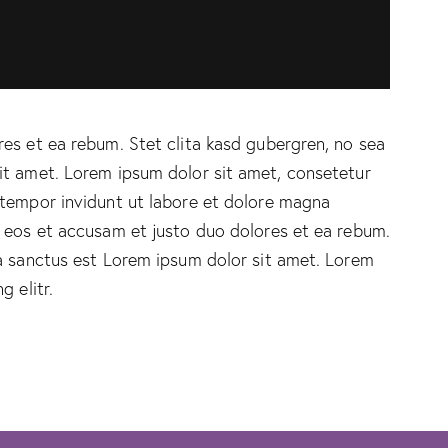
es et ea rebum. Stet clita kasd gubergren, no sea
it amet. Lorem ipsum dolor sit amet, consetetur
 tempor invidunt ut labore et dolore magna
o eos et accusam et justo duo dolores et ea rebum.
ta sanctus est Lorem ipsum dolor sit amet. Lorem
 elitr.